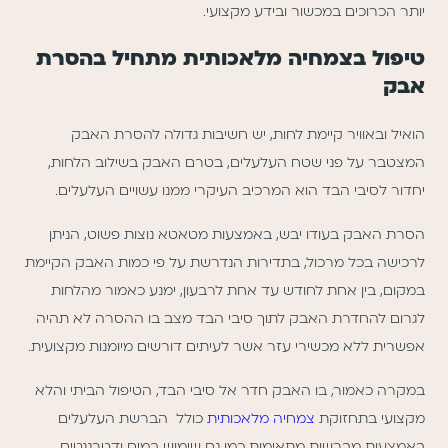
יותר הכרוכים במכשור ובידע מקצועי.
טיפול בצמחיה מלאכותית מתחיל בהסרת
אבק
הואיל ובאוויר קיימת לחות, יש חשיבות גדולה להסרת האבק
המצטבר על פני שטח העלעלים, בטרם האבק בשילוב הלחות,
יחדור לסיבי הבד הוא המרכיב העיקרי ממנו עשויים העלעלים.
הסרת האבק בעודו יבש, באמצעות מטאטא נוצות פשוט, הניתן
לרכישה בכל מרכול, בתדירות הנדרשת על פי כמות האבק הקיימת
במקום, בין אחת לחודש עד אחת לרבעון, ימנע כאמור מהלחות
לגרום להחדרת האבק לתוך סיבי הבד מצב בו ההסרה לא תהיה
אפשרית ללא מכשירי עזר אשר לעיתים דורשים מיומנות מקצועית.
במקרה כאמור, בו האבק חדר אל סיבי הבד, הטיפול הביתי והלא
מקצועי בתחזוקת
צמחיה מלאכותית
כולל הברשת העלעלים
באמצעות מברשות מתאימות כמו גם שימוש במים ודטרגנטים