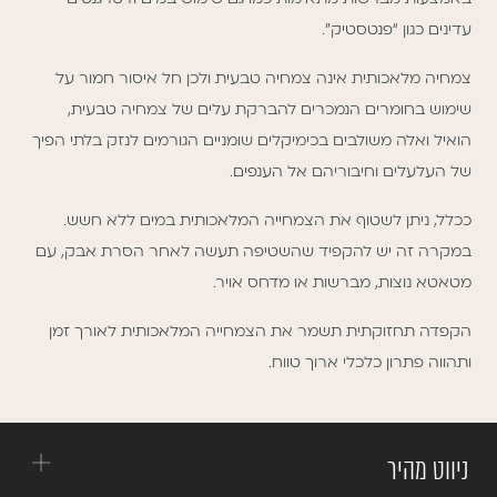
עדינים כגון “פנטסטיק”.
צמחיה מלאכותית אינה צמחיה טבעית ולכן חל איסור חמור על
שימוש בחומרים הנמכרים להברקת עלים של צמחיה טבעית,
הואיל ואלה משולבים בכימיקלים שומניים הגורמים לנזק בלתי הפיך
של העלעלים וחיבוריהם אל הענפים.
ככלל, ניתן לשטוף את הצמחייה המלאכותית במים ללא חשש.
במקרה זה יש להקפיד שהשטיפה תעשה לאחר הסרת אבק, עם
מטאטא נוצות, מברשות או מדחס אויר.
הקפדה תחזוקתית תשמר את הצמחייה המלאכותית לאורך זמן
ותהווה פתרון כלכלי ארוך טווח.
ניווט מהיר