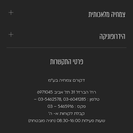
צמחיה מלאכותית
הידרופוניקה
פרטי התקשרות
דקורם צמחיה בע”מ
רח’ הברזל 31 תל אביב 6971045
טלפון :
03-6041285
,
03-5462578
–
פקס : 5465916 – 03
קבלת לקוחות א- ה’
שעות פעילות 08:30-16:00 (חניה מובטחת)