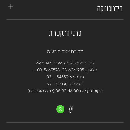
הידרופוניקה
פרטי התקשרות
דקורם צמחיה בע”מ
רח’ הברזל 31 תל אביב 6971045
טלפון :
03-6041285
,
03-5462578
–
פקס : 5465916 – 03
קבלת לקוחות א- ה’
שעות פעילות 08:30-16:00 (חניה מובטחת)