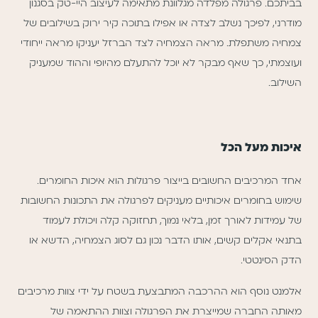
בביתכם. פרגולה מפלדה מגלוונת מתאימה לעיצוב היי-טק בסגנון
מודרני, לפיכך נשלב לצדה או אפילו בתוכה קיר ירוק בשילובים של
צמחיה משתפלת. מראה הצמחיה לצד הברזל יעניקו מראה ייחודי
ועוצמתי, כך שאף מבקר לא יוכל להתעלם מהיופי וההוד שמעניק
השילוב.
איכות מעל הכל
אחד המרכיבים החשובים בייצור פרגולות הוא איכות החומרים.
שימוש בחומרים איכותיים מעניקים לפרגולה את התכונות החשובות
של עמידות לאורך זמן, בלאי נמוך, תחזוקה קלה ויכולת לעמוד
בתנאי אקלים קשים, אותו הדבר נכון גם לסוג הצמחיה, הדשא או
הדק הסינטטי.
אלמנט נוסף הוא ההרכבה המתבצעת בשטח על ידי צוות מרכיבים
מאותה החברה שמייצרת את הפרגולה וצוות ההתאמה של