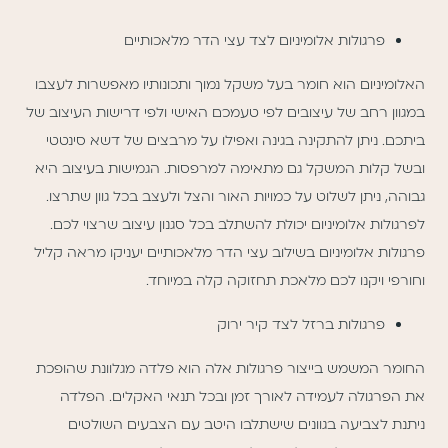
פרגולות אלומיניום לצד עצי הדר מלאכותיים
האלומיניום הוא חומר בעל משקל נמוך ותכונותיו מאפשרות לעצבו
במגוון רחב של עיצובים לפי טעמכם האישי ולפי דרישות העיצוב של
ביתכם. ניתן להתקינה בגינה ואפילו על מרבצים של דשא סינטטי
ובשל קלות המשקל גם מתאימה למרפסות. הגמישות בעיצוב היא
גבוהה, ניתן לשלוט על כמויות האור והצל ולעצב בכל גוון שתרצו.
לפרגולות אלומיניום יכולת להשתלב בכל סגנון עיצוב שרצוי לכם.
פרגולות אלומיניום בשילוב עצי הדר מלאכותיים יעניקו מראה קליל
וחורפי ויקנו לכם מלאכת תחזוקה קלה במיוחד.
פרגולות ברזל לצד קיר ירוק
החומר המשמש בייצור פרגולות אלה הוא פלדה מגלוונת שהופכת
את הפרגולה לעמידה לאורך זמן ובכל תנאי האקלים. הפלדה
ניתנת לצביעה בגוונים שישתלבו היטב עם הצבעים השולטים