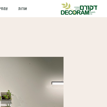
אודות
צמחים