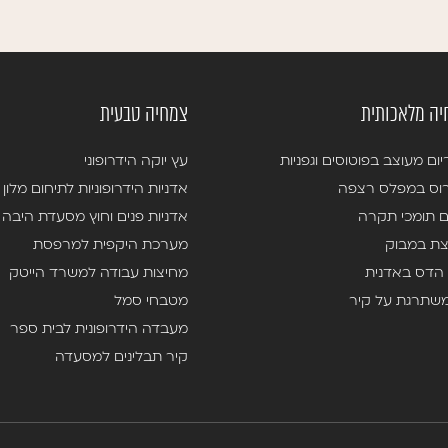
ה מלאכותית
צמחיה טבעית
ום מעוצב בפוטוסים וגפניות
עץ יוקה הידרופוני
וס במפלס רצפה
אדניות הידרופוניות לתיחום מלון
ם תומכי תקרה
אדניות פנים וחוץ מסעדת היבה
ת במבוק
מערכת היקפית למרפסת
הדס באדנית
מחיצות עבודה למשרד הייטק
משתרגת על קיר
מטבחי סמל
מעבדה הידרופונית לבית ספר
קיר תבלינים למסעדה