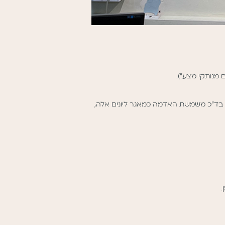
 מנותקי מצע”).
ם, בד”כ משמשת האדמה כמאגר ליונים אלה,
.