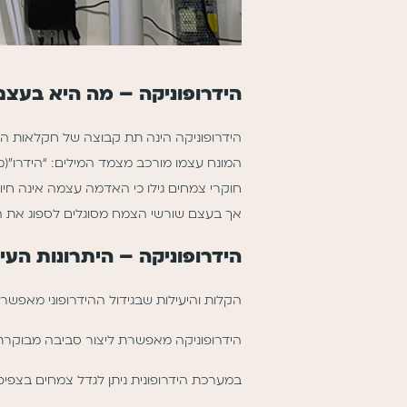
הידרופוניקה – מה היא בעצם
הידרופוניקה הינה תת קבוצה של חקלאות ה
המונח עצמו מורכב מצמד המילים: “הידרו”(מים
חוקרי צמחים גילו כי האדמה עצמה אינה חיו
אך בעצם שורשי הצמח מסוגלים לספוג את ה
הידרופוניקה – היתרונות העיק
הקלות והיעילות שבגידול ההידרופוני מאפשרות
הידרופוניקה מאפשרת ליצור סביבה מבוקרת ל
במערכת הידרופונית ניתן לגדל צמחים בצפי