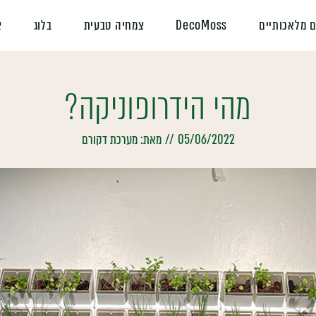
 מלאכותיים
DecoMoss
צמחיה טבעית
בלוג
צ
מהי הידרופוניקה?
05/06/2022
//
מאת:
מערכת דקורם