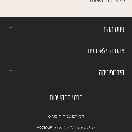
המוצלחת והמיוחדת.
ניווט מהיר
צמחיה מלאכותית
הידרופוניקה
פרטי התקשרות
דקורם צמחיה בע”מ
רח’ הברזל 31 תל אביב 6971045