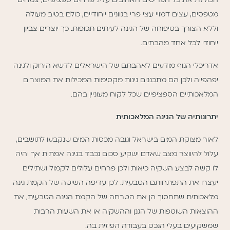
מטפסים, עצים דמויי עצי פרי בגוונים ייחודיים, כולם בטיב מעולה
וללא הצורך בטיפוחה של הגינה לעיתים תכופות. כך יוצרים צביון
ייחודי לכל אחד מהבתים.
אדריכלי הנוף מודעים לאהבתם של הישראלים לדשא הירוק ולגינה
יפהפייה ולכן הם מתכננים גינות מקסימות המכילות את המוצרים
המלאכותיים הספציפיים שכל לקוח מעוניין בהם.
יתרונותיה של הגינה המלאכותית
לאור מצוקת המים בישראל וגובה מכסות המים שנקבעו לתושבים,
עלול להיווצר מצב שאדם ישקיע סכום נכבד בגינה אמתית אך יהיה
לו קשה לבצע השקיה כיאות ולכן פרחים עלולים לקמול ושתילים
יעצרו את התפתחותם הטבעית. לכן עדיפה השיטה של הקמת גינה
מלאכותית שתחסוך הן את הטרחה של הקמת הגינה הטבעית, את
ההוצאות השוטפות של הגנן וההשקיה או את השעות הרבות
שמשקיעים בעלי הנכס בעבודה הפיזית בה.